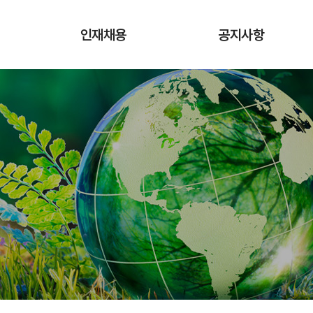
인재채용
공지사항
채용공고
공지사항
입사지원
자료실