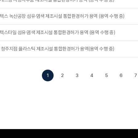
텍스 녹산공장 섬유·염색 제조시설 통합환경허가 용역 (용역 수행 중)
텍스타일 섬유·염색 제조시설 통합환경허가 용역 (용역 수행 중)
 청주지점 플라스틱 제조시설 통합환경허가 용역(용역 수행 중)
1
2
3
4
5
6
7