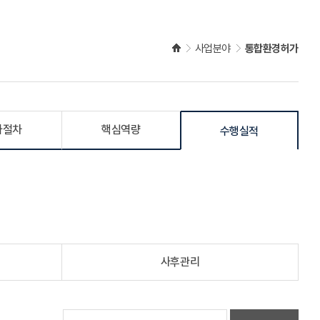
사업분야
통합환경허가
가절차
핵심역량
수행실적
사후관리