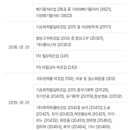
폐기물처리업 (382) 중 지정외폐기물처리 (3821),
지정폐기물처리 (3822)
기초화학물질제조업 (201) 중 석유화학계 (20111)
합성고무제조업 (203) 중 합성고무 (20301),
기타플라스틱 (20302)
2018. 01. 01
1차 철강제조업 (241)
1차 비철금속 제조업 (242)
석유정제품 제조업 (192), 비료 및 질소화합물 (202)
기초화학물질제조업 (201) 중무기화학 (20129),
무기안료 (20431), 유기화학 (20119),합성염료 (20132)
2019. 01. 01
기타화학제품제조업 (204)중 농약 (20412),도료
(20421), 유약 (20422),계면활성제 (20431), 치약 ·
비누 (20432), 화장품 (20433),정제염 (20492),
접착제 (20493), 화약 (20494), 기타 (20499)