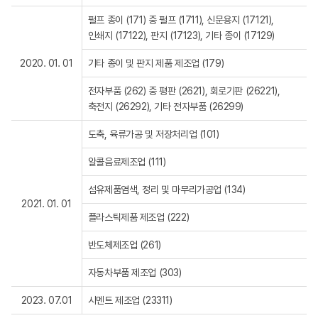
펄프 종이 (171) 중 펄프 (1711), 신문용지 (17121),
인쇄지 (17122), 판지 (17123), 기타 종이 (17129)
2020. 01. 01
기타 종이 및 판지 제품 제조업 (179)
전자부품 (262) 중 평판 (2621), 회로기판 (26221),
축전지 (26292), 기타 전자부품 (26299)
도축, 육류가공 및 저장처리업 (101)
알콜음료제조업 (111)
섬유제품염색, 정리 및 마무리가공업 (134)
2021. 01. 01
플라스틱제품 제조업 (222)
반도체제조업 (261)
자동차부품 제조업 (303)
2023. 07.01
시멘트 제조업 (23311)