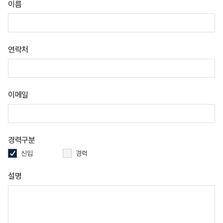
이름
연락처
이메일
경력구분
신입
경력
설명