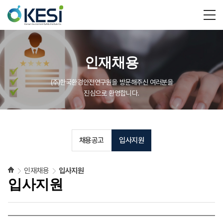
인재채용
(주)한국환경안전연구원을 방문해주신 여러분을
진심으로 환영합니다.
채용공고
입사지원
인재채용
입사지원
입사지원