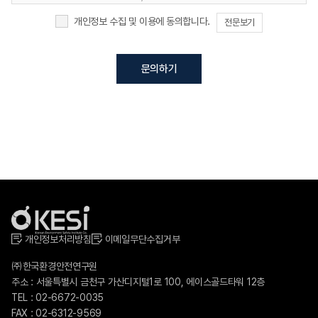
4. 개인정보처리담당 : 전화 02-6672-0035
개인정보 수집 및 이용에 동의합니다.
전문보기
개인정보처리방침
이메일무단수집거부
㈜한국환경안전연구원
주소 : 서울특별시 금천구 가산디지털1로 100, 에이스골드타워 12층
TEL : 02-6672-0035
FAX : 02-6312-9569