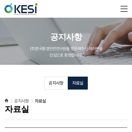
공지사항
(주)한국환경안전연구원을 방문해주신 여러분을
진심으로 환영합니다.
공지사항
자료실
공지사항
자료실
자료실