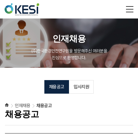
인재채용
(주)한국환경안전연구원을 방문해주신 여러분을
진심으로 환영합니다.
채용공고
입사지원
인재채용
채용공고
채용공고