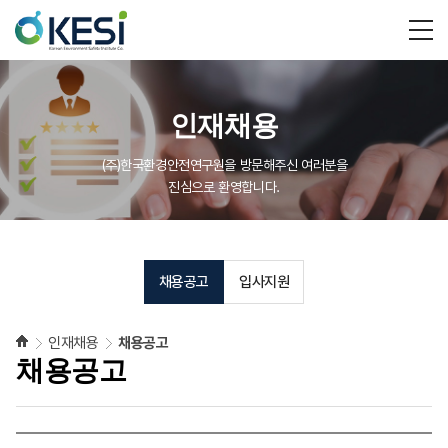
인재채용
(주)한국환경안전연구원을 방문해주신 여러분을
진심으로 환영합니다.
채용공고
입사지원
인재채용
채용공고
채용공고